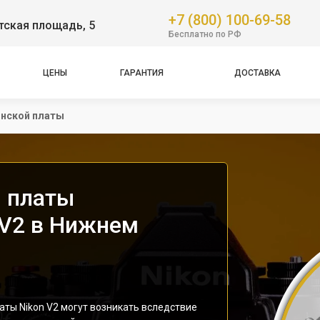
+7 (800) 100-69-58
тская площадь, 5
Бесплатно по РФ
ЦЕНЫ
ГАРАНТИЯ
ДОСТАВКА
нской платы
 платы
 V2 в Нижнем
ты Nikon V2 могут возникать вследствие