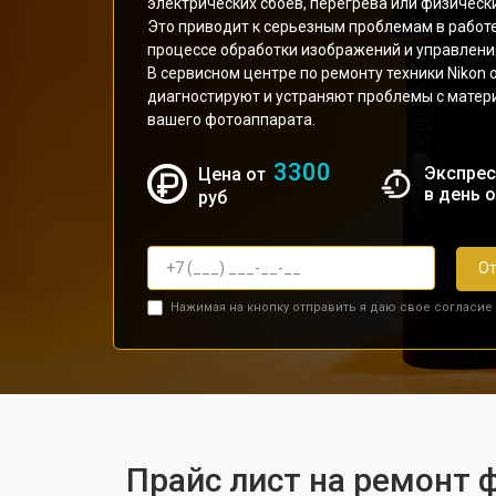
электрических сбоев, перегрева или физическ
Это приводит к серьезным проблемам в работе
процессе обработки изображений и управлен
В сервисном центре по ремонту техники Niko
диагностируют и устраняют проблемы с матери
вашего фотоаппарата.
3300
Экспрес
Цена от
в день 
руб
От
Нажимая на кнопку отправить я даю свое согласие
Прайс лист на ремонт 