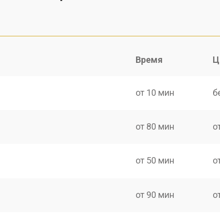
Время
Ц
от 10 мин
б
от 80 мин
о
от 50 мин
о
от 90 мин
о