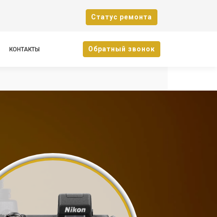
Cтатус ремонта
Oбратный звонок
КОНТАКТЫ