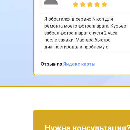
Я обратился в сервис Nikon для
ремонта моего фотоаппарата. Курьер
забрал фотоаппарат спустя 2 часа
после заявки. Мастера быстро
диагностировали проблему с
затвором и эффективно устранили
ее. Остался доволен качеством
Отзыв из
Яндекс карты
обслуживания и могу рекомендовать
этот сервис всем, кто ценит качество
и надежность.
Нужна консультация